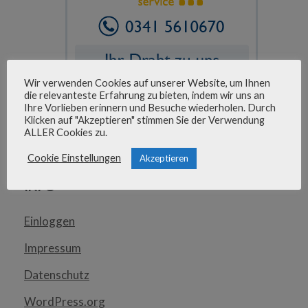
Wir verwenden Cookies auf unserer Website, um Ihnen
die relevanteste Erfahrung zu bieten, indem wir uns an
Ihre Vorlieben erinnern und Besuche wiederholen. Durch
Kommende Veranstaltungen
Klicken auf "Akzeptieren" stimmen Sie der Verwendung
ALLER Cookies zu.
Es sind keine anstehenden Veranstaltungen vorhanden.
Hinweis
Cookie Einstellungen
Akzeptieren
INFO
Einloggen
Impressum
Datenschutz
WordPress.org