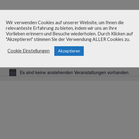
Veranst
Wir verwenden Cookies auf unserer Website, um Ihnen die
relevanteste Erfahrung zu bieten, indem wir uns an Ihre
Vorlieben erinnern und Besuche wiederholen. Durch Klicken auf
"Akzeptieren" stimmen Sie der Verwendung ALLER Cookies zu.
r 2024
Cookie Einstellungen
Akzeptieren
Es sind keine anstehenden Veranstaltungen vorhanden.
Hinweis