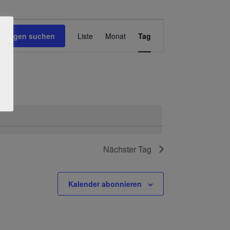
Veranstaltung
altungen suchen
Liste
Monat
Tag
Ansichten-
Navigation
Nächster Tag
Kalender abonnieren